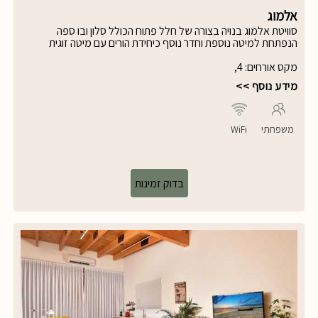
אלמוג
סוויטת אלמוג בנויה בצורה של חלל פתוח הכולל סלון ובו ספה
הנפתחת למיטה נוספת וחדר נוסף כיחידת הורים עם מיטה זוגית
אורתופדית. גודל הסוויטה הינו 45 מ"ר.
מקס אורחים
:
4
,
מידע נוסף >>
משפחתי
WiFi