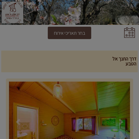
בחר תאריכי אירוח
דרך התנך אל
הטבע
Previous
Next