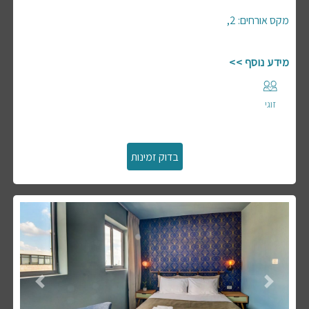
,
2
:
מקס אורחים
מידע נוסף >>
זוגי
Previous
Next