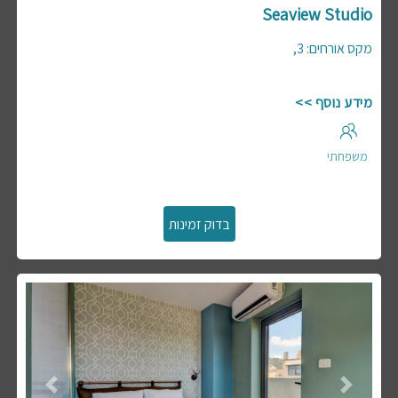
Seaview Studio
,
3
:
מקס אורחים
מידע נוסף >>
משפחתי
Previous
Next