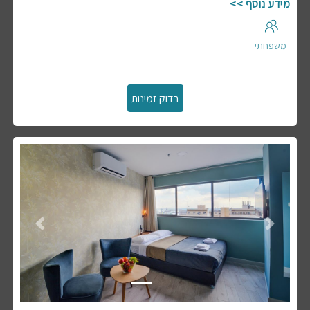
מידע נוסף >>
משפחתי
Previous
Next