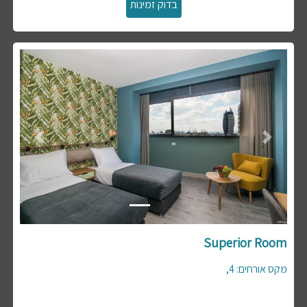
Previous
Next
Superior Room
,
4
:
מקס אורחים