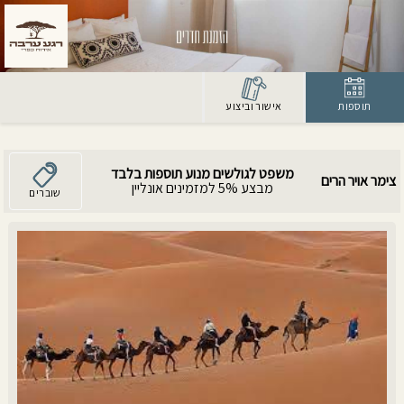
תוספות
אישור וביצוע
משפט לגולשים מנוע תוספות בלבד
צימר אויר הרים
מבצע 5% למזמינים אונליין
שוברים