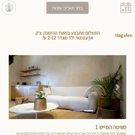
בחר תאריכי אירוח
התשלום מתבצע במועד ההזמנה. צ'ק
Hagafen
אין עצמאי. ילד מוגדר 2-12 ש'.
Previous
Next