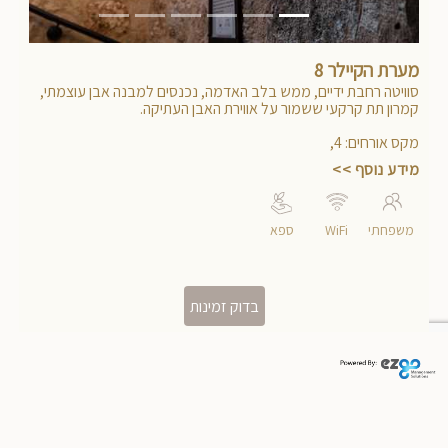
מערת הקיילר 8
סוויטה רחבת ידיים, ממש בלב האדמה, נכנסים למבנה אבן עוצמתי,
קמרון תת קרקעי ששמור על אווירת האבן העתיקה.
מקום מפלט אמיתי משגרת היום.
מקס אורחים
:
4
,
מידע נוסף >>
משפחתי
WiFi
ספא