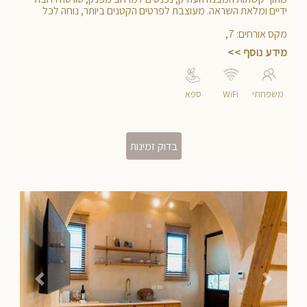
סוויטה המוכתר 4
מתוך קשתות המבנה העתיק, נכנסים למרחב מפנק, סוויטה רחבת
ידיים ומלאת השראה. מעוצבת לפרטים הקטנים ביותר, נוחה לכל
המשפחה
מקס אורחים
:
7
,
מידע נוסף >>
משפחתי
WiFi
ספא