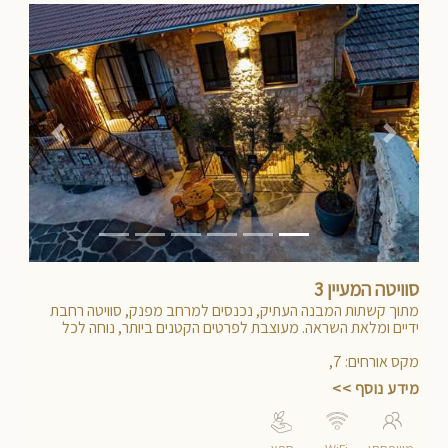
Previous
Next
סוויטה המעיין 3
מתוך קשתות המבנה העתיק, נכנסים למרחב מפנק, סוויטה רחבת
ידיים ומלאת השראה. מעוצבת לפרטים הקטנים ביותר, נוחה לכל
המשפחה
מקס אורחים
:
7
,
מידע נוסף >>