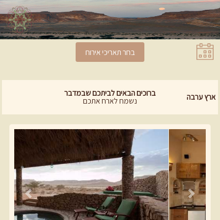
בחר תאריכי אירוח
ברוכים הבאים לביתכם שבמדבר
ארץ ערבה
נשמח לארח אתכם
Previous
Next