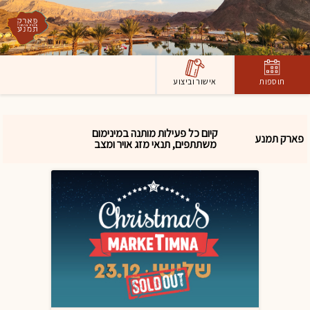
תוספות
אישור וביצוע
קיום כל פעילות מותנה במינימום
פארק תמנע
משתתפים, תנאי מזג אויר ומצב
בטחוני חריג