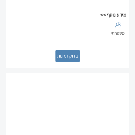
מידע נוסף >>
משפחתי
Previous
Next