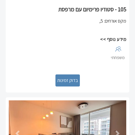
105 - סטודיו פרימיום עם מרפסת
מקס אורחים
:
5
,
מידע נוסף >>
משפחתי