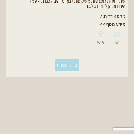
שתי יחידות רומנטיות משקיפות לנוף מרהיב לכנרת ולעמק
לא תתאפשר הגעה עם
היחידות הן לזוגות בלבד
לא ניתן לבשל ביחידות ולא ניתן לעשות על האש
מקס אורחים
:
2
,
מידע נוסף >>
זוגי
WiFi